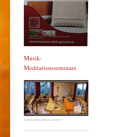
Musik-
Meditationsseminare
Seminarraum Kloster Gerleve