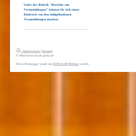
Unter der Rubrik "Berichte von
Veranstaltungen" können Sie sich einen
Eindruck von den stattgefundenen
Veranstaltungen machen.
Druckversion
|
Sitemap
© Musizieren leicht gemacht
Diese Homepage wurde mit
IONOS MyWebsite
erstellt.