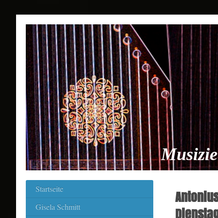
Musizie
Startseite
Antonius
Gisela Schmitt
Dienstag