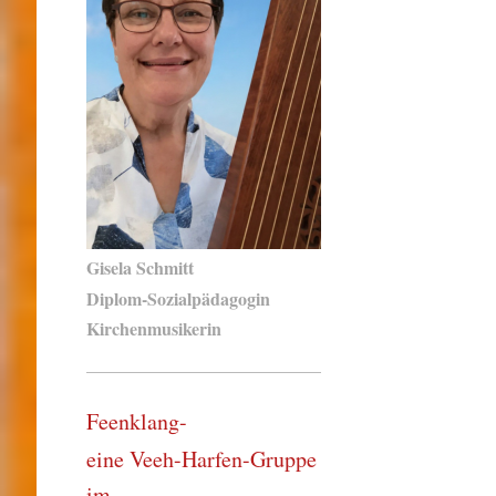
Gisela Schmitt
Diplom-Sozialpädagogin
Kirchenmusikerin
Feenklang-
eine Veeh-Harfen-Gruppe
im