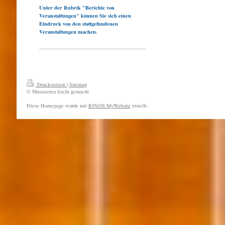
Unter der Rubrik "Berichte von
Veranstaltungen" können Sie sich einen
Eindruck von den stattgefundenen
Veranstaltungen machen.
Druckversion
|
Sitemap
© Musizieren leicht gemacht
Diese Homepage wurde mit
IONOS MyWebsite
erstellt.