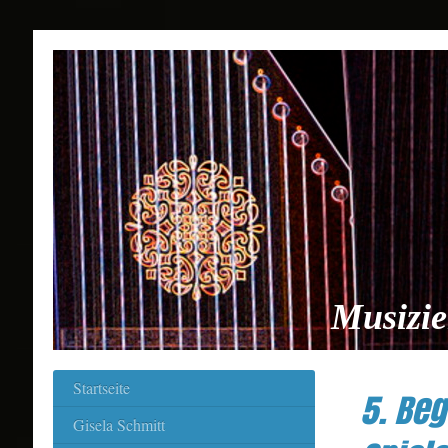
Musizie
Startseite
5. Be
Gisela Schmitt