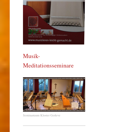
Musik-
Meditationsseminare
Seminarraum Kloster Gerleve