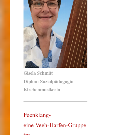
Gisela Schmitt
Diplom-Sozialpädagogin
Kirchenmusikerin
Feenklang-
eine Veeh-Harfen-Gruppe
im