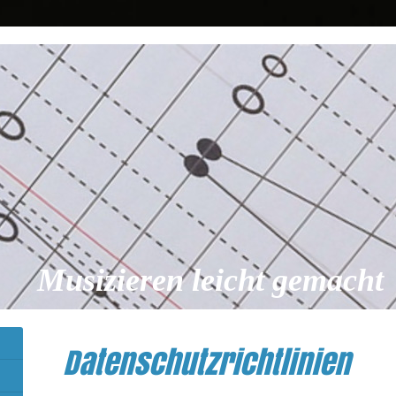
Musizieren leicht gemacht
Datenschutzrichtlinien