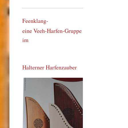
Feenklang-
eine Veeh-Harfen-Gruppe
im
Halterner Harfenzauber