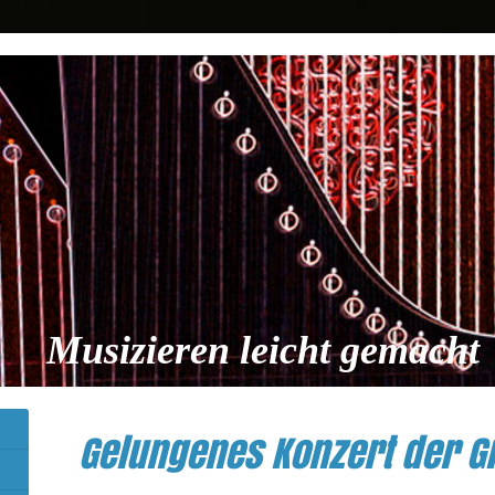
Musizieren leicht gemacht
Gelungenes Konzert der G